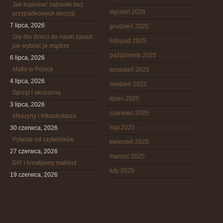
Jak kupować zabawki bez
styczeń 2026
przypadkowych decyzji
7 lipca, 2026
grudzień 2025
Gry dla dzieci do nauki zasad:
listopad 2025
jak wybrać je mądrze
październik 2025
6 lipca, 2026
Mafia w Polsce
wrzesień 2025
4 lipca, 2026
sierpień 2025
Sprzęt i akcesoria
lipiec 2025
3 lipca, 2026
czerwiec 2025
Maszyny i Infrastruktura
maj 2025
30 czerwca, 2026
Pytania od czytelników
kwiecień 2025
27 czerwca, 2026
marzec 2025
DIY i kreatywny makijaż
luty 2025
19 czerwca, 2026