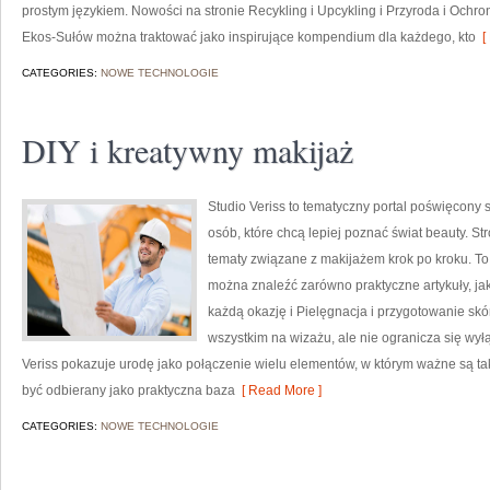
prostym językiem. Nowości na stronie Recykling i Upcykling i Przyroda i Ochr
Ekos-Sułów można traktować jako inspirujące kompendium dla każdego, kto
[ 
CATEGORIES:
NOWE TECHNOLOGIE
DIY i kreatywny makijaż
Studio Veriss to tematyczny portal poświęcony
osób, które chcą lepiej poznać świat beauty. S
tematy związane z makijażem krok po kroku. To 
można znaleźć zarówno praktyczne artykuły, jak
każdą okazję i Pielęgnacja i przygotowanie skó
wszystkim na wizażu, ale nie ogranicza się wy
Veriss pokazuje urodę jako połączenie wielu elementów, w którym ważne są t
być odbierany jako praktyczna baza
[ Read More ]
CATEGORIES:
NOWE TECHNOLOGIE