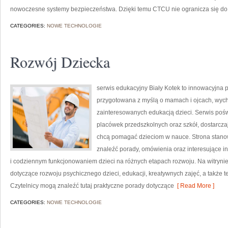
nowoczesne systemy bezpieczeństwa. Dzięki temu CTCU nie ogranicza się do
CATEGORIES:
NOWE TECHNOLOGIE
Rozwój Dziecka
serwis edukacyjny Biały Kotek to innowacyjna p
przygotowana z myślą o mamach i ojcach, wyc
zainteresowanych edukacją dzieci. Serwis poś
placówek przedszkolnych oraz szkół, dostarczaj
chcą pomagać dzieciom w nauce. Strona stano
znaleźć porady, omówienia oraz interesujące 
i codziennym funkcjonowaniem dzieci na różnych etapach rozwoju. Na witrynie
dotyczące rozwoju psychicznego dzieci, edukacji, kreatywnych zajęć, a także 
Czytelnicy mogą znaleźć tutaj praktyczne porady dotyczące
[ Read More ]
CATEGORIES:
NOWE TECHNOLOGIE