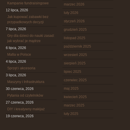
Kampanie fundraisingowe
marzec 2026
12 lipca, 2026
luty 2026
Jak kupować zabawki bez
styczeń 2026
przypadkowych decyzji
7 lipca, 2026
grudzień 2025
Gry dla dzieci do nauki zasad:
listopad 2025
jak wybrać je mądrze
październik 2025
6 lipca, 2026
Mafia w Polsce
wrzesień 2025
4 lipca, 2026
sierpień 2025
Sprzęt i akcesoria
lipiec 2025
3 lipca, 2026
czerwiec 2025
Maszyny i Infrastruktura
maj 2025
30 czerwca, 2026
Pytania od czytelników
kwiecień 2025
27 czerwca, 2026
marzec 2025
DIY i kreatywny makijaż
luty 2025
19 czerwca, 2026