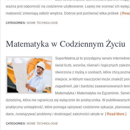
ważna jest odporność na codzienne użytkowanie. Lepiej nie oceniać ich wyłącz
matowość zmieniają odbiór wnętrza. Dobrze jest porównać kilka próbek
[ Read
CATEGORIES:
NOWE TECHNOLOGIE
Matematyka w Codziennym Życiu
SuperMatma.pl to przystępny serwis internetow
świat liczb, wzorów, równań i logicznych zależ
stworzona z myślą o osobach, które chcą poznaw
miejsce, w którym nauczyciel może znaleźć p
zagadnień, jak i bardziej zaawansowanych te
Matematyka i Matematyka na Egzaminie. Serwi
dziedzinę, która nie ogranicza się wyłącznie do podręcznika. W publikowanyc
praktyczna umiejętność, które pomaga opisywać codzienne sytuacje, planować
dane, rozwiązywać problemy i dostrzegać zależności ukryte w
[ Read More ]
CATEGORIES:
NOWE TECHNOLOGIE